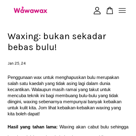
Your cart is currently empty.
Waxing: bukan sekadar
bebas bulu!
CONTINUE SHOPPING
Jan 25, 24
Penggunaan wax untuk menghapuskan bulu merupakan 
salah satu kaedah yang tidak asing lagi dalam dunia 
kecantikan. Walaupun masih ramai yang takut untuk 
mencuba teknik ini bagi membuang bulu-bulu yang tidak 
diingini, waxing sebenarnya mempunyai banyak kebaikan 
untuk kulit kita. Jom lihat kebaikan-kebaikan waxing yang 
kita boleh dapat!
Hasil yang tahan lama:
 Waxing akan cabut bulu sehingga 