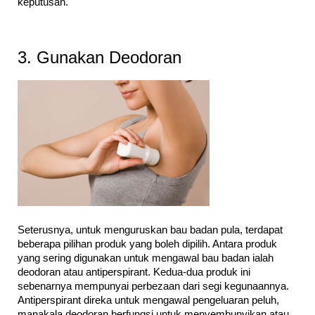
keputusan. 
3. Gunakan Deodoran
Seterusnya, untuk menguruskan bau badan pula, terdapat 
beberapa pilihan produk yang boleh dipilih. Antara produk 
yang sering digunakan untuk mengawal bau badan ialah 
deodoran atau antiperspirant. Kedua-dua produk ini 
sebenarnya mempunyai perbezaan dari segi kegunaannya. 
Antiperspirant direka untuk mengawal pengeluaran peluh, 
manakala deodoran berfungsi untuk menyembunyikan atau 