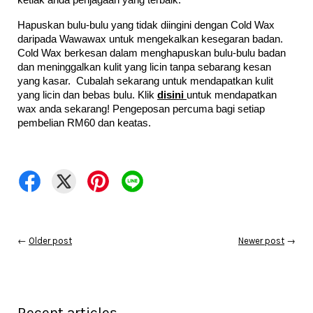
Hapuskan bulu-bulu yang tidak diingini dengan Cold Wax 
daripada Wawawax untuk mengekalkan kesegaran badan. 
Cold Wax berkesan dalam menghapuskan bulu-bulu badan 
dan meninggalkan kulit yang licin tanpa sebarang kesan 
yang kasar.  Cubalah sekarang untuk mendapatkan kulit 
yang licin dan bebas bulu. Klik
disini
untuk mendapatkan 
wax anda sekarang! Pengeposan percuma bagi setiap 
pembelian RM60 dan keatas.
←
Older post
Newer post
→
Recent articles