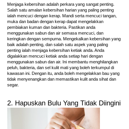
Menjaga kebersihan adalah perkara yang sangat penting. 
Salah satu amalan kebersihan harian yang paling penting 
ialah mencuci dengan kerap. Mandi serta mencuci tangan, 
muka dan badan dengan kerap dapat mengelakkan 
pembiakan kuman dan bakteria. Pastikan anda 
menggunakan sabun dan air semasa mencuci, dan 
keringkan dengan sempurna. Mengekalkan kebersihan yang 
baik adalah penting, dan salah satu aspek yang paling 
penting ialah menjaga kebersihan ketiak anda. Anda 
digalakkan mencuci ketiak anda setiap hari dengan 
menggunakan sabun dan air. Ini membantu menghilangkan 
peluh, bakteria, dan sel kulit mati yang boleh terkumpul di 
kawasan ini. Dengan itu, anda boleh mengelakkan bau yang 
tidak menyenangkan dan memastikan kulit anda sihat dan 
segar.
2. Hapuskan Bulu Yang Tidak Diingini