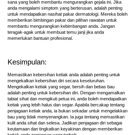
sana yang boleh membantu mengurangkan gejala ini. Jika 
anda mengalami simptom yang berterusan, adalah penting 
untuk mendapatkan nasihat pakar dermatologi. Mereka boleh 
memberikan bimbingan pakar dan pilihan rawatan untuk 
membantu mengurangkan kebimbangan anda. Jangan 
teragak-agak untuk membuat temu janji jika anda 
memerlukan bantuan profesional.
Kesimpulan:
Memastikan kebersihan ketiak anda adalah penting untuk 
mengekalkan kebersihan diri secara keseluruhan. 
Mengekalkan ketiak yang segar, bersih dan bebas bau 
adalah penting untuk kebersihan diri. Dengan mengamalkan 
tabiat sihat dan mengikuti petua ini, anda boleh mendapatkan 
ketiak yang lebih halus dan segar. Apabila bercakap tentang 
penjagaan ketiak anda, ia bukan sekadar untuk mengelakkan 
bau yang tidak menyenangkan. Ia juga tentang memastikan 
kulit anda sihat dan selesa. Jadikan penjagaan diri sebagai 
keutamaan dan tingkatkan keyakinan dengan memberikan 
ketiak anda penjagaan yang terbaik.