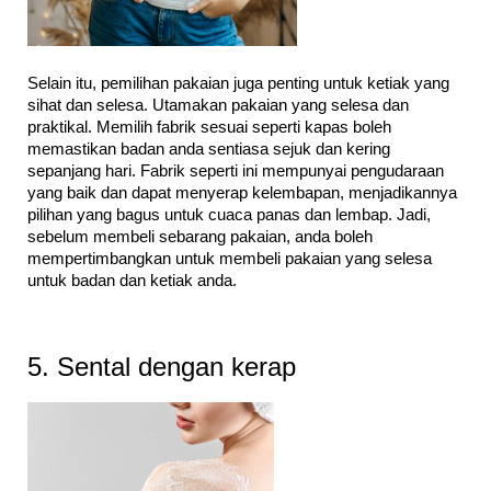
Selain itu, pemilihan pakaian juga penting untuk ketiak yang 
sihat dan selesa. Utamakan pakaian yang selesa dan 
praktikal. Memilih fabrik sesuai seperti kapas boleh 
memastikan badan anda sentiasa sejuk dan kering 
sepanjang hari. Fabrik seperti ini mempunyai pengudaraan 
yang baik dan dapat menyerap kelembapan, menjadikannya 
pilihan yang bagus untuk cuaca panas dan lembap. Jadi, 
sebelum membeli sebarang pakaian, anda boleh 
mempertimbangkan untuk membeli pakaian yang selesa 
untuk badan dan ketiak anda.
5. Sental dengan kerap