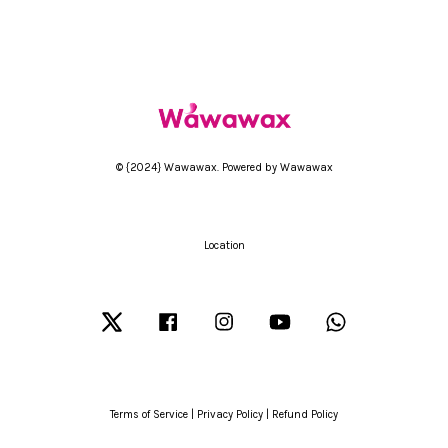
© {2024} Wawawax. Powered by Wawawax
Location
Twitter
Facebook
Instagram
YouTube
Whatsapp
Terms of Service
|
Privacy Policy
|
Refund Policy