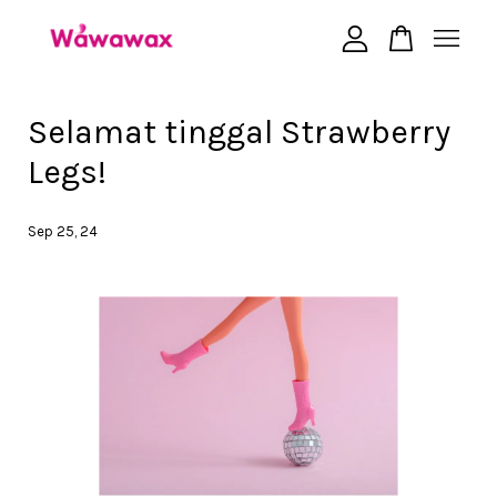
Your cart is currently empty.
Selamat tinggal Strawberry
Legs!
CONTINUE SHOPPING
Sep 25, 24